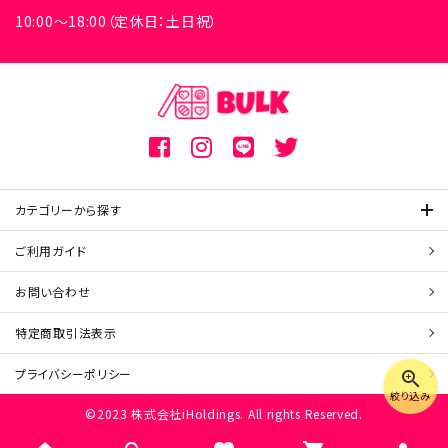
10:00～18:00（定休日：土日祝）
カテゴリーから探す
ご利用ガイド
お問い合わせ
特定商取引
法表示
プライバシーポリシー
zoom_in
絞り込み
©2023 株式会社iHoldings. All rights Reserved.