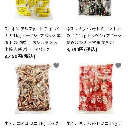
ブルボン アルフォート チョコバ
ネスレ キットカット ミニ オトナ
ナナ 1kg ビッグシェアパック 業
の甘さ 1kg ビッグシェアパック
務用 袋 お菓子 おかし 個包装
詰め合わせ 大容量 業務用
3,790円(税込)
小袋 大袋 パーティパック
3,450円(税込)
favorite
favorite
ネスレ エアロ ミニ 1kg ビッグ
ネスレ キットカット ミニ 1kg ビ