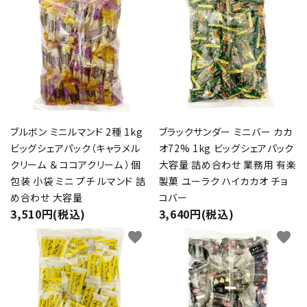
ブルボン ミニルマンド 2種 1kg
ブラックサンダー ミニバー カカ
ビッグシェアパック（キャラメル
オ72% 1kg ビッグシェアパック
クリーム ＆ ココアクリーム ）個
大容量 詰め合わせ 業務用 有楽
包装 小袋 ミニ プチ ルマンド 詰
製菓 ユーラク ハイカカオ チョ
め合わせ 大容量
コバー
3,510円(税込)
3,640円(税込)
favorite
favorite