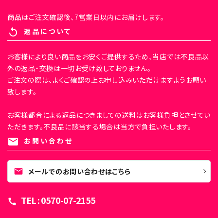
商品はご注文確認後、7営業日以内にお届けします。
返品について
replay
お客様により良い商品をお安くご提供するため、当店では不良品以
外の返品・交換は一切お受け致しておりません。
ご注文の際は、よくご確認の上お申し込みいただけますようお願い
致します。
お客様都合による返品につきましての送料はお客様負担とさせてい
ただきます。不良品に該当する場合は当方で負担いたします。
お問い合わせ
mail
mail
メールでのお問い合わせはこちら
TEL : 0570-07-2155
call