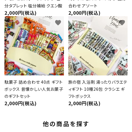
分タブレット 塩分補給 クエン酸
合わせ アソート
2,000円(税込)
2,000円(税込)
favorite
favorite
駄菓子 詰め合わせ 40点 ギフト
旅の宿 入浴剤 湯ったりバラエテ
ボックス 昔懐かしい人気お菓子
ィギフト 10種26包 クラシエ ギ
のギフトセット
フトボックス
2,000円(税込)
2,000円(税込)
他の商品を探す