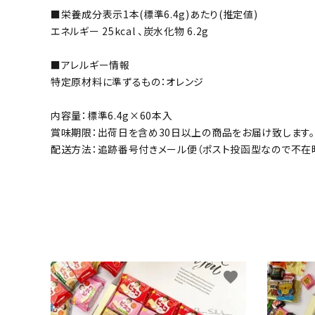
■栄養成分表示1本(標準6.4g)あたり(推定値)
エネルギー 25kcal 、炭水化物 6.2g
■アレルギー情報
特定原材料に準ずるもの：オレンジ
内容量：標準6.4g×60本入
賞味期限：出荷日を含め30日以上の商品をお届け致します。
配送方法：追跡番号付きメール便（ポスト投函型なので不在
favorite