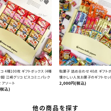
favorite
コ 4種100枚 ギフトボックス（4種
駄菓子 詰め合わせ 40点 ギフト
0個）江崎グリコ ビスコミニパック
懐かしい人気お菓子のギフトセッ
2,000円(税込)
 アソート
(税込)
他の商品を探す