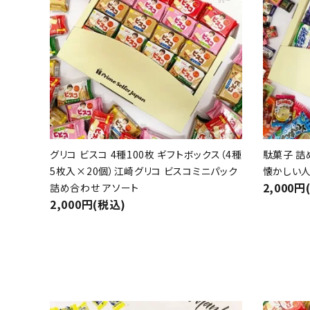
グリコ ビスコ 4種100枚 ギフトボックス（4種
駄菓子 詰
5枚入×20個）江崎グリコ ビスコミニパック
懐かしい人
2,000円
詰め合わせ アソート
2,000円(税込)