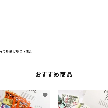
時でも受け取り可能！）
おすすめ商品
favorite