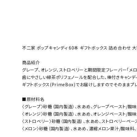
不二家 ポップキャンディ 60本 ギフトボックス 詰め合わせ 大
商品紹介
グレープ、オレンジ、ストロベリーと期間限定フレーバー「メロ
歯にやさしい緑茶ポリフェノールを配合した、棒付きキャンデ
ギフトボックス(PrimeBox)でお届けしますのでそのまま
■原材料名
〈グレープ〉砂糖（国内製造）、水あめ、グレープペースト/酸味
〈オレンジ〉砂糖（国内製造）、水あめ、オレンジペースト/酸味
〈ストロベリー〉砂糖（国内製造）、水あめ、ストロベリーペース
〈メロン〉砂糖（国内製造）、水あめ、濃縮メロン果汁/酸味料