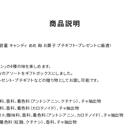
商品説明
容量 キャンディ あめ 飴 お菓子 プチギフト・プレゼントに最適！
ン」の4種の味を楽しめます。
ィのアソートをギフトボックスにしました。
プレゼント・プチギフトなどの贈り物としてお渡し可能です。
料、香料、着色料（アントシアニン、クチナシ）、チャ抽出物
料、香料、着色料（カロテノイド）、チャ抽出物
ト/酸味料、香料、着色料（アントシアニン、カロテノイド）、チャ抽出物
、着色料（紅麹、クチナシ）、香料、チャ抽出物