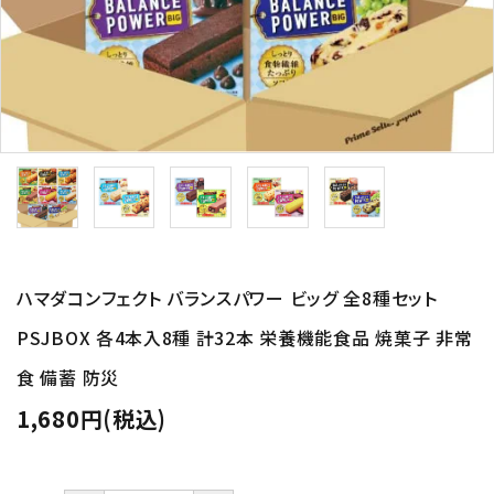
プライバシーポリシー
特定商取引法について
お問い合わせ
ハマダコンフェクト バランスパワー ビッグ 全8種セット
PSJBOX 各4本入8種 計32本 栄養機能食品 焼菓子 非常
食 備蓄 防災
1,680円(税込)