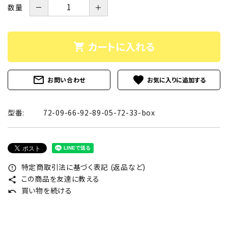
数量
－
＋
カートに入れる
shopping_cart
mail_outline
favorite
お問い合わせ
型番:
72-09-66-92-89-05-72-33-box
特定商取引法に基づく表記 (返品など)
error_outline
この商品を友達に教える
share
買い物を続ける
undo