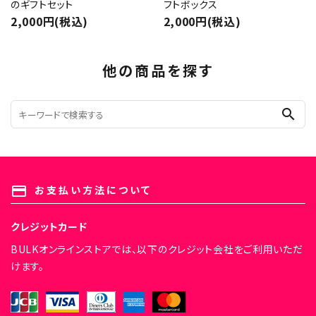
のギフトセット
フトボックス
2,000円(税込)
2,000円(税込)
他の商品を探す
search
お支払い方法について
payment
クレジットカード
BULKオンラインストアでは、以下のクレジット会社をご利用いただ
けます。