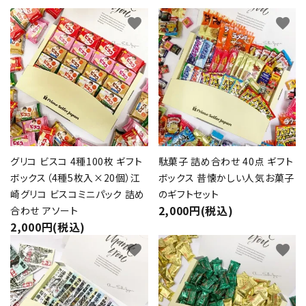
favorite
favorite
グリコ ビスコ 4種100枚 ギフト
駄菓子 詰め合わせ 40点 ギフト
ボックス（4種5枚入×20個）江
ボックス 昔懐かしい人気お菓子
崎グリコ ビスコミニパック 詰め
のギフトセット
2,000円(税込)
合わせ アソート
2,000円(税込)
favorite
favorite