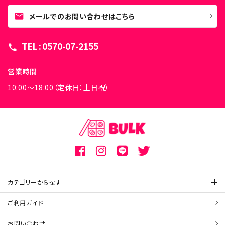
mail
メールでのお問い合わせはこちら
TEL : 0570-07-2155
call
営業時間
10:00～18:00（定休日：土日祝）
カテゴリーから探す
ご利用ガイド
お問い合わせ