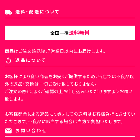
送料・配送について
local_shipping
送料無料
全国一律
商品はご注文確認後、7営業日以内にお届けします。
返品について
replay
お客様により良い商品をお安くご提供するため、当店では不良品以
外の返品・交換は一切お受け致しておりません。
ご注文の際は、よくご確認の上お申し込みいただけますようお願い
致します。
お客様都合による返品につきましての送料はお客様負担とさせてい
ただきます。不良品に該当する場合は当方で負担いたします。
お問い合わせ
mail