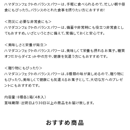
ハマダコンフェクトのバランスパワーは、手軽に食べられるので、忙しい朝や昼
食にもぴったり。バランスのとれた食事を摂りたい方におすすめ！
＜防災に必要な非常食にも＞
ハマダコンフェクトのバランスパワーは、備蓄や非常時にも役立つ非常食とし
てもおすすめ。いざというときに備えて、常備しておくと安心です。
＜美味しさと栄養が両立＞
ハマダコンフェクトのバランスパワーは、美味しくて栄養も摂れるお菓子。糖質
オフだからダイエット中の方や、健康を気遣う方にもおすすめです。
＜贈り物にもぴったり＞
ハマダコンフェクトのバランスパワーは、8種類の味が楽しめるので、贈り物に
もぴったり。美味しくて健康にも気遣えるお菓子として、大切な方へのプレゼ
ントにもおすすめです。
内容量：8種各1箱（4本入）
賞味期限：出荷日より30日以上の商品をお届け致します。
おすすめ商品